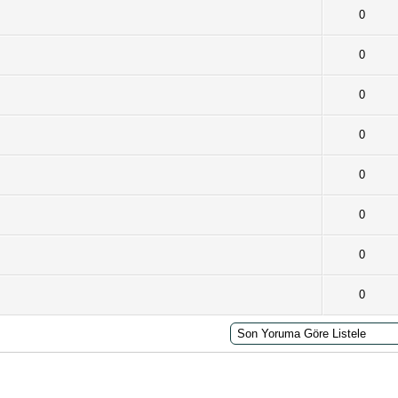
 - Toplam Ortalama 0 Oy Verilmiş
1
2
3
4
5
0
 - Toplam Ortalama 0 Oy Verilmiş
1
2
3
4
5
0
 - Toplam Ortalama 0 Oy Verilmiş
1
2
3
4
5
0
 - Toplam Ortalama 0 Oy Verilmiş
1
2
3
4
5
0
 - Toplam Ortalama 0 Oy Verilmiş
1
2
3
4
5
0
 - Toplam Ortalama 0 Oy Verilmiş
1
2
3
4
5
0
 - Toplam Ortalama 0 Oy Verilmiş
1
2
3
4
5
0
 - Toplam Ortalama 0 Oy Verilmiş
1
2
3
4
5
0