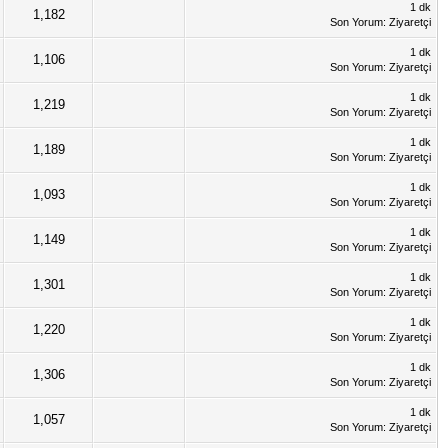
1 dk
1,182
Son Yorum
: Ziyaretçi
1 dk
1,106
Son Yorum
: Ziyaretçi
1 dk
1,219
Son Yorum
: Ziyaretçi
1 dk
1,189
Son Yorum
: Ziyaretçi
1 dk
1,093
Son Yorum
: Ziyaretçi
1 dk
1,149
Son Yorum
: Ziyaretçi
1 dk
1,301
Son Yorum
: Ziyaretçi
1 dk
1,220
Son Yorum
: Ziyaretçi
1 dk
1,306
Son Yorum
: Ziyaretçi
1 dk
1,057
Son Yorum
: Ziyaretçi