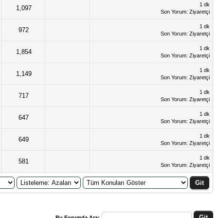
1 dk
1,097
Son Yorum
: Ziyaretçi
1 dk
972
Son Yorum
: Ziyaretçi
1 dk
1,854
Son Yorum
: Ziyaretçi
1 dk
1,149
Son Yorum
: Ziyaretçi
1 dk
717
Son Yorum
: Ziyaretçi
1 dk
647
Son Yorum
: Ziyaretçi
1 dk
649
Son Yorum
: Ziyaretçi
1 dk
581
Son Yorum
: Ziyaretçi
Bu Forumda Ara: