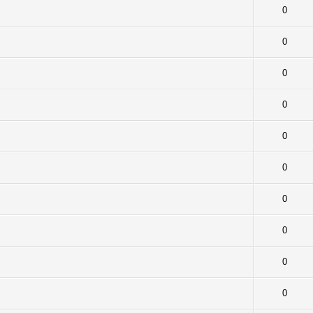
 - Toplam Ortalama 0 Oy Verilmiş
1
2
3
4
5
0
 - Toplam Ortalama 0 Oy Verilmiş
1
2
3
4
5
0
 - Toplam Ortalama 0 Oy Verilmiş
1
2
3
4
5
0
 - Toplam Ortalama 0 Oy Verilmiş
1
2
3
4
5
0
 - Toplam Ortalama 0 Oy Verilmiş
1
2
3
4
5
0
 - Toplam Ortalama 0 Oy Verilmiş
1
2
3
4
5
0
 - Toplam Ortalama 0 Oy Verilmiş
1
2
3
4
5
0
 - Toplam Ortalama 0 Oy Verilmiş
1
2
3
4
5
0
 - Toplam Ortalama 0 Oy Verilmiş
1
2
3
4
5
0
 - Toplam Ortalama 0 Oy Verilmiş
1
2
3
4
5
0