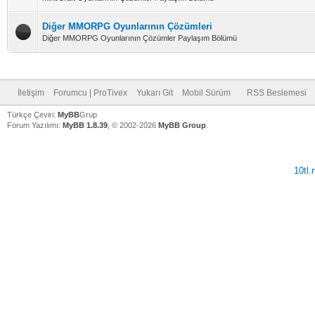
Diğer MMORPG Oyunlarının Çözümleri
Diğer MMORPG Oyunlarının Çözümler Paylaşım Bölümü
İletişim
Forumcu | ProTivex
Yukarı Git
Mobil Sürüm
RSS Beslemesi
Türkçe Çeviri:
MyBB
Grup
Forum Yazılımı:
MyBB 1.8.39
, © 2002-2026
MyBB Group
.
10tl
V
V
V